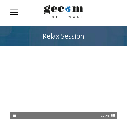
Relax Session
4 / 28