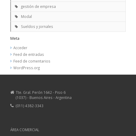
gestión de empresa
Modal
Sueldos y jornales
Meta
Acceder
Feed de entradas
Feed de comentarios
WordPress.org
Tte. Gral. Perón 1642 - Piso 6
(1037) - Buenos Aires - Argentina
(011) 4382-3343
ÁREA COMERCIAL