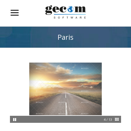
Paris
4 / 13