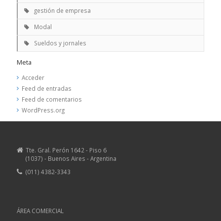
gestión de empresa
Modal
Sueldos y jornales
Meta
Acceder
Feed de entradas
Feed de comentarios
WordPress.org
Tte. Gral. Perón 1642 - Piso 6
(1037) - Buenos Aires - Argentina
(011) 4382-3343
ÁREA COMERCIAL