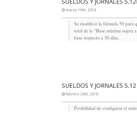
SUELDOS Y JORNALES 5.1
marzo 19th, 2018
Se modificó la fórmula 50 para q
total de la “Base mínima sujeta 
base respecto a 30 días.
SUELDOS Y JORNALES 5.12
febrero 24th, 2018
Posibilidad de configurar el sist