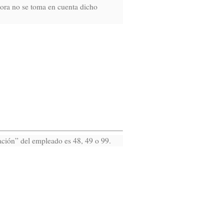
hora no se toma en cuenta dicho
ción” del empleado es 48, 49 o 99.