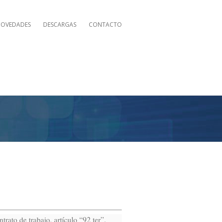
OVEDADES
DESCARGAS
CONTACTO
rato de trabajo, artículo “92 ter”.