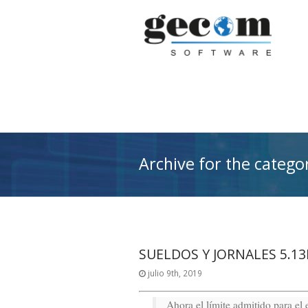
Archive for the catego
SUELDOS Y JORNALES 5.1
julio 9th, 2019
Ahora el límite admitido para el 