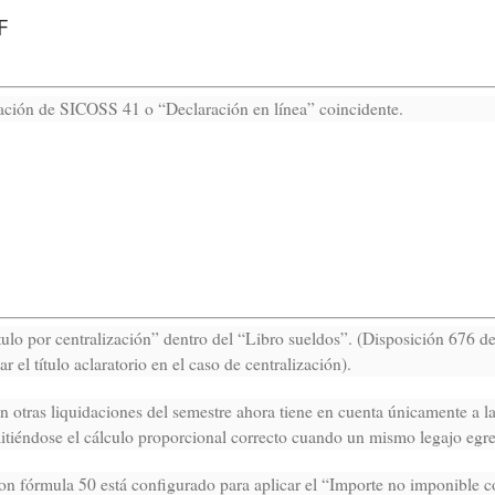
F
ación de SICOSS 41 o “Declaración en línea” coincidente.
tulo por centralización” dentro del “Libro sueldos”. (Disposición 676 
r el título aclaratorio en el caso de centralización).
otras liquidaciones del semestre ahora tiene en cuenta únicamente a las 
mitiéndose el cálculo proporcional correcto cuando un mismo legajo egre
n fórmula 50 está configurado para aplicar el “Importe no imponible c