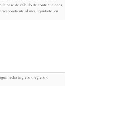
e la base de cálculo de contribuciones,
orrespondiente al mes liquidado, en
egún fecha ingreso o egreso o