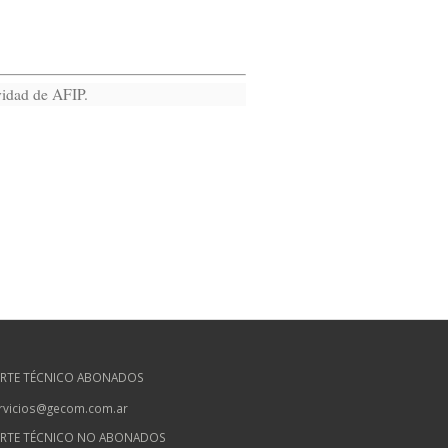
ividad de AFIP.
RTE TÉCNICO ABONADOS
rvicios@gecom.com.ar
RTE TÉCNICO NO ABONADOS