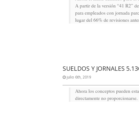
A partir de la versión “41 R2” d
para empleados con jornada parci
lugar del 66% de revisiones anter
SUELDOS Y JORNALES 5.13
julio 6th, 2019
Ahora los conceptos pueden esta
directamente no proporcionarse.