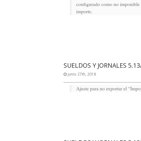
configurado como no imponible e
importe.
SUELDOS Y JORNALES 5.13
junio 27th, 2018
Ajuste para no exportar el “Imp