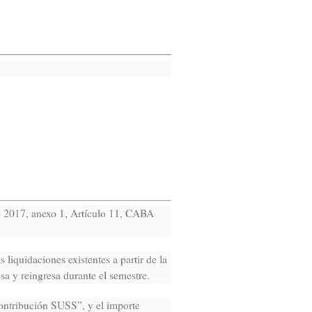
de 2017, anexo 1, Artículo 11, CABA
liquidaciones existentes a partir de la
sa y reingresa durante el semestre.
ontribución SUSS”, y el importe