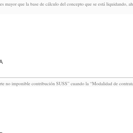
s mayor que la base de cálculo del concepto que se está liquidando, a
A
orte no imponible contribución SUSS” cuando la “Modalidad de contrata