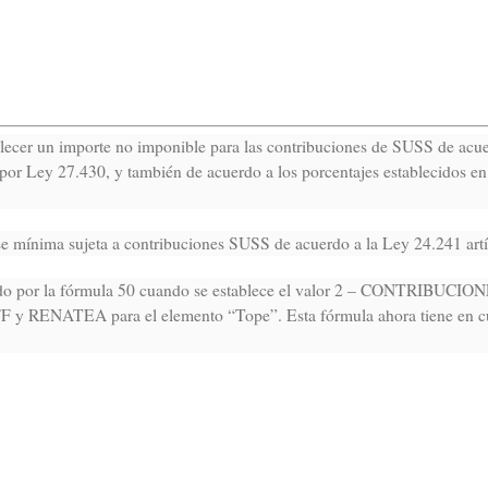
blecer un importe no imponible para las contribuciones de SUSS de acue
or Ley 27.430, y también de acuerdo a los porcentajes establecidos en e
se mínima sujeta a contribuciones SUSS de acuerdo a la Ley 24.241 artí
zado por la fórmula 50 cuando se establece el valor 2 – CONTRIBUCI
NATEA para el elemento “Tope”. Esta fórmula ahora tiene en cuent