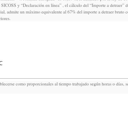
e SICOSS y “Declaración en línea” , el cálculo del “Importe a detraer” d
al, admite un máximo equivalente al 67% del importe a detraer bruto c
iores.
C
blecerse como proporcionales al tiempo trabajado según horas o días, s