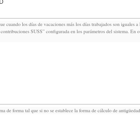
2D
ue cuando los días de vacaciones más los días trabajados son iguales a l
a contribuciones SUSS” configurada en los parámetros del sistema. En ot
ema de forma tal que si no se establece la forma de cálculo de antigüedad