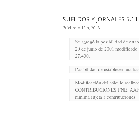
SUELDOS Y JORNALES 5.11
febrero 13th, 2018
Se agregó la posibilidad de esta
20 de junio de 2001 modificado p
27.430.
Posibilidad de establecer una ba
Modificación del cálculo reali
CONTRIBUCIONES FNE, AAFF y RE
mínima sujeta a contribuciones.