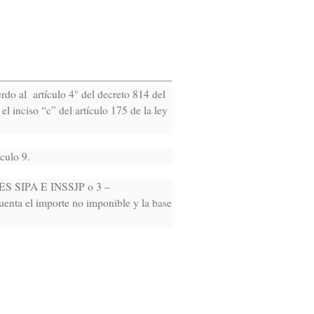
rdo al artículo 4° del decreto 814 del
l inciso “c” del artículo 175 de la ley
culo 9.
ONES SIPA E INSSJP o 3 –
a el importe no imponible y la base