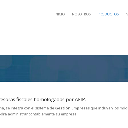
INICIO
NOSOTROS
PRODUCTOS
N
resoras fiscales homologadas por AFIP.
ama, se integra con el sistema de
Gestión Empresas
que incluyan los módu
odrá administrar contablemente su empresa.