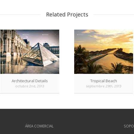
Related Projects
Architectural Details
Tropical Beach
octubre 2nd, 2013
septiembre 29th, 2013
ÁREA COMERCIAL
SOPO