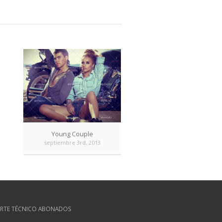
Young Couple
septiembre 3rd, 2013
RTE TÉCNICO ABONADOS