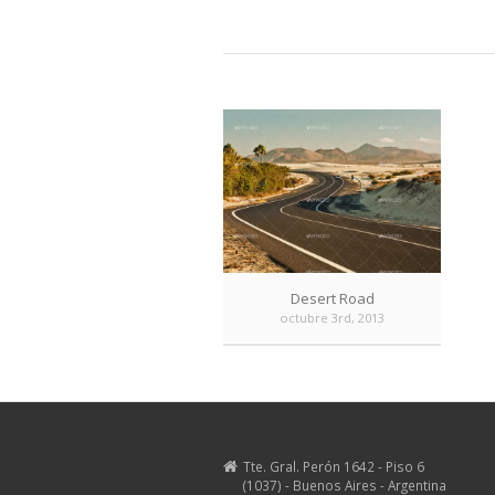
Desert Road
octubre 3rd, 2013
Tte. Gral. Perón 1642 - Piso 6
(1037) - Buenos Aires - Argentina