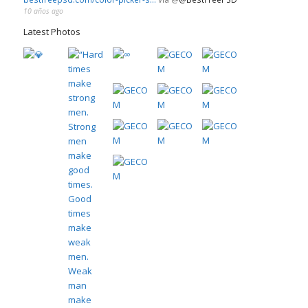
10 años ago
Latest Photos