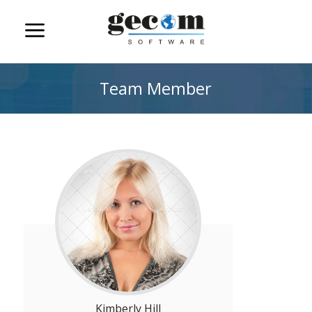
Team Member
Kimberly Hill