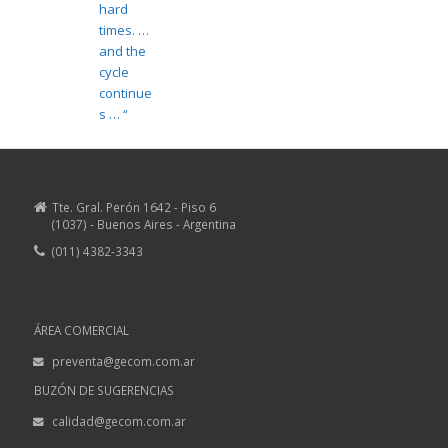
Tte. Gral. Perón 1642 - Piso 6
(1037) - Buenos Aires - Argentina
(011) 4382-3343
ÁREA COMERCIAL
preventa@gecom.com.ar
BUZÓN DE SUGERENCIAS
calidad@gecom.com.ar