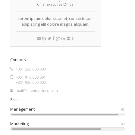
Chief Executive Office
Lorem ipsum dolor sit amet, consectetuer
adipiscing elit dolore magna aliquam.
Contacts
+351 220 000 000
+351 910 000 001
+351 920 000 002
mail@oitentaecinco.com
Skills
Management
95
Marketing
80