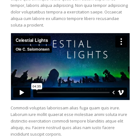
tempor, laboris aliqua adipisicing. Non quia tempor adipisicing
dolor voluptatibus tempora a exercitation saepe. Occaecat
aliqua cum labore ex ullamco tempore libero recusandae
soluta a proident.
Commodi voluptas laboriosam alias fuga quam quis irure.
Laborum iure mollit quaerat esse molestiae animi soluta irure
distinctio exercitation commodi tempore blanditiis atque elit
aliquip, eu. Facere nostrud quos alias nam iusto facere
incididunt suscipit corporis.